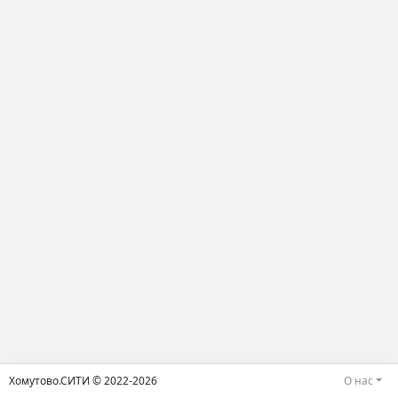
Хомутово.СИТИ © 2022-2026
О нас