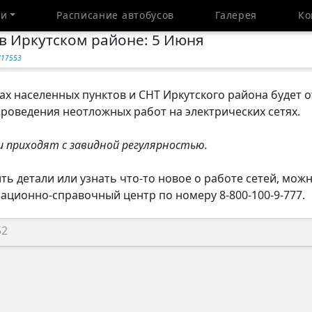
ти
Расписание автобусов
Галерея
Ко
в Иркутском районе: 5 Июня
y/17553
ах населенных пунктов и СНТ Иркутского района будет 
роведения неотложных работ на электрических сетях.
и приходят с завидной регулярностью.
ить детали или узнать что-то новое о работе сетей, мож
ционно-справочный центр по номеру 8-800-100-9-777.
52