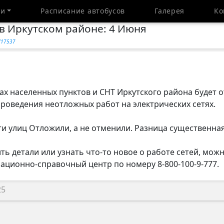
ти
Расписание автобусов
Галерея
Ко
в Иркутском районе: 4 Июня
y/17537
ах населенных пунктов и СНТ Иркутского района будет 
роведения неотложных работ на электрических сетях.
сти улиц Отложили, а не отменили. Разница существенная
ить детали или узнать что-то новое о работе сетей, мож
ционно-справочный центр по номеру 8-800-100-9-777.
25