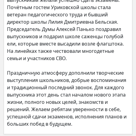
выпускникам желали успешно сдать экзамены.
Почётным гостем Уриковской школы стала
ветеран педагогического труда и бывший
директор школы Лилия Дмитриевна Бельская.
Председатель Думы Алексей Панько поздравил
выпускников и подарил школе саженцы голубой
ели, которые вместе высадили возле флагштока.
На линейках также чествовали многодетные
семьи и участников СВО.
Праздничную атмосферу дополнили творческие
выступления школьников, добрые воспоминания
и традиционный последний звонок. Для каждого
выпускника этот день стал началом нового этапа
жизни, полного новых целей, знакомств и
решений. Желаем ребятам уверенности в себе,
успешной сдачи экзаменов, исполнения планов и
больших побед в будущем.