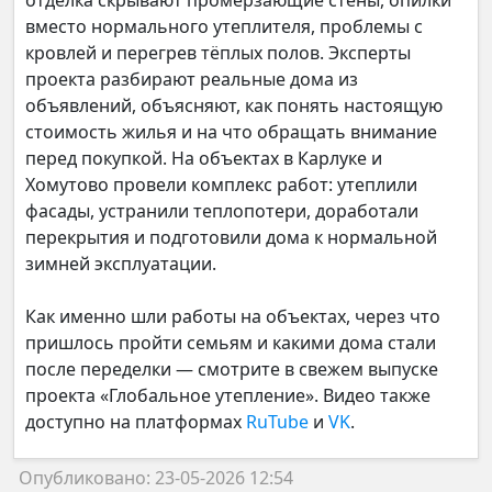
отделка скрывают промерзающие стены, опилки
вместо нормального утеплителя, проблемы с
кровлей и перегрев тёплых полов. Эксперты
проекта разбирают реальные дома из
объявлений, объясняют, как понять настоящую
стоимость жилья и на что обращать внимание
перед покупкой. На объектах в Карлуке и
Хомутово провели комплекс работ: утеплили
фасады, устранили теплопотери, доработали
перекрытия и подготовили дома к нормальной
зимней эксплуатации.
Как именно шли работы на объектах, через что
пришлось пройти семьям и какими дома стали
после переделки — смотрите в свежем выпуске
проекта «Глобальное утепление». Видео также
доступно на платформах
RuTube
и
VK
.
Опубликовано: 23-05-2026 12:54