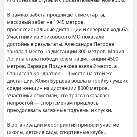
Profitness выступили с показательным номером.
В рамках забега прошли детские старты,
массовый забег на 1945 метров,
профессиональные дистанции и северная ходьба.
Участники из Уриковского МО показали
достойные результаты. Александра Петрова
заняла 1 место на дистанции 800 метров, Мария
Логина стала победителем на дистанции 4500
метров, Варвара Позднякова взяла 2 место, а
Станислав Кондратюк — 3 место на этой же
дистанции. Юлия Бурцева вошла в тройку лучших
среди женщин на дистанции 8000 метров.
Участники отметили, что трасса оказалась
непростой — спортсменам пришлось
преодолевать затяжные подъемы и спуски.
В организации мероприятия приняли участие
школы, детские сады, спортивные клубы,