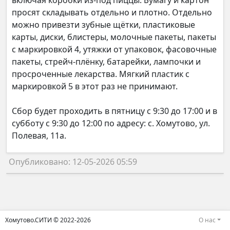
включая коробки из-под пиццы. Бумагу и картон
просят складывать отдельно и плотно. Отдельно
можно привезти зубные щётки, пластиковые
карты, диски, блистеры, молочные пакеты, пакеты
с маркировкой 4, утяжки от упаковок, фасовочные
пакеты, стрейч-плёнку, батарейки, лампочки и
просроченные лекарства. Мягкий пластик с
маркировкой 5 в этот раз не принимают.
Сбор будет проходить в пятницу с 9:30 до 17:00 и в
субботу с 9:30 до 12:00 по адресу: с. Хомутово, ул.
Полевая, 11а.
Опубликовано: 12-05-2026 05:59
Хомутово.СИТИ © 2022-2026
О нас