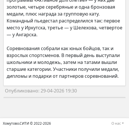
программы «Активное долголетие» — у них две
золотые, четыре серебряные и одна бронзовая
медали, плюс награда за групповую кату.
Командный пьедестал распределился так: первое
место у Иркутска, третье — у Шелехова, четвертое
— у Ангарска.
Соревнования собрали как юных бойцов, так и
взрослых спортсменов. В первый день выступали
школьники и молодежь, затем на татами вышли
старшие категории. Участники получили медали,
дипломы и подарки от партнеров соревнований.
Опубликовано: 29-04-2026 19:30
Хомутово.СИТИ © 2022-2026
О нас