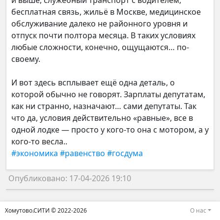
и выше, служебный транспорт с водителем,
бесплатная связь, жильё в Москве, медицинское
обслуживание далеко не районного уровня и
отпуск почти полтора месяца. В таких условиях
любые сложности, конечно, ощущаются… по-
своему.
И вот здесь всплывает ещё одна деталь, о
которой обычно не говорят. Зарплаты депутатам,
как ни странно, назначают… сами депутаты. Так
что да, условия действительно «равные», все в
одной лодке — просто у кого-то она с мотором, а у
кого-то весла..
#экономика
#равенство
#госдума
Опубликовано: 17-04-2026 19:10
Хомутово.СИТИ © 2022-2026
О нас