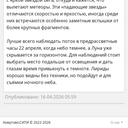
с яркой звездой Вега, откуда и кажется, что
вылетают метеоры. Эти «падающие звезды»
отличаются скоростью и яркостью, иногда среди
них встречаются особенно заметные вспышки от
более крупных фрагментов.
Лучше всего наблюдать поток в предрассветные
часы 22 апреля, когда небо темнее, а Луна уже
скрывается за горизонтом. Для наблюдений стоит
выбрать место подальше от освещения и дать
глазам время привыкнуть к темноте. Лириды
хорошо видны без техники, но подойдут и для
съёмки ночного неба.
Опубликовано: 16-04-2026 05:59
Хомутово.СИТИ © 2022-2026
О нас