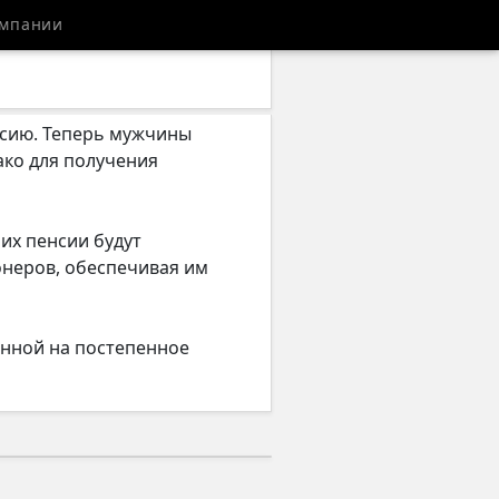
мпании
енсию. Теперь мужчины
ако для получения
 их пенсии будут
онеров, обеспечивая им
енной на постепенное