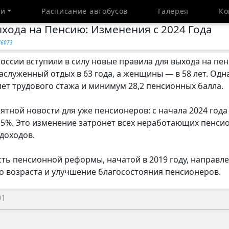
ти
Расписание автобусов
Галерея
Ко
хода на Пенсию: Изменения с 2024 Года
/6073
России вступили в силу новые правила для выхода на п
заслуженный отдых в 63 года, а женщины — в 58 лет. Одн
ет трудового стажа и минимум 28,2 пенсионных балла.
ятной новости для уже пенсионеров: с начала 2024 года
,5%. Это изменение затронет всех неработающих пенси
доходов.
ть пенсионной реформы, начатой в 2019 году, направл
 возраста и улучшение благосостояния пенсионеров.
01