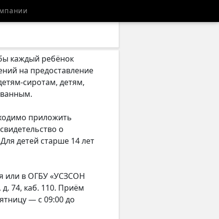
мпании
обы каждый ребёнок
ений на предоставление
детям-сиротам, детям,
ованным.
бходимо приложить
свидетельство о
Для детей старше 14 лет
я или в ОГБУ «УСЗСОН
д. 74, каб. 110. Приём
пятницу — с 09:00 до