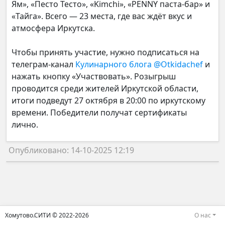
Ям», «Песто Тесто», «Kimchi», «PENNY паста-бар» и
«Тайга». Всего — 23 места, где вас ждёт вкус и
атмосфера Иркутска.
Чтобы принять участие, нужно подписаться на
телеграм-канал
Кулинарного блога
@Otkidachef
и
нажать кнопку «Участвовать». Розыгрыш
проводится среди жителей Иркутской области,
итоги подведут 27 октября в 20:00 по иркутскому
времени. Победители получат сертификаты
лично.
Опубликовано: 14-10-2025 12:19
Хомутово.СИТИ © 2022-2026
О нас