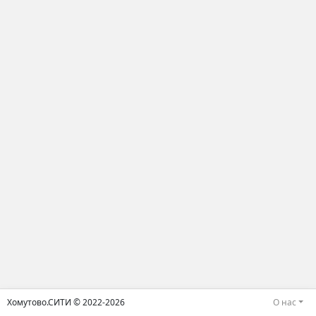
Хомутово.СИТИ © 2022-2026
О нас