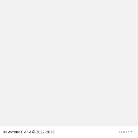
Хомутово.СИТИ © 2022-2026
О нас