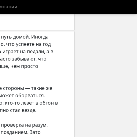
мпании
 путь домой. Иногда
, что успеете на год
играет на педали, а в
часто забывают, что
выше, чем просто
обе стороны — такие же
может оборваться.
: кто-то лезет в обгон в
пно стал везде.
 проверка на разум.
 опозданием. Зато