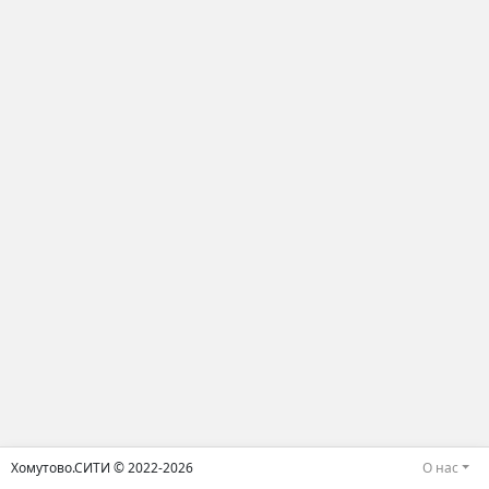
Хомутово.СИТИ © 2022-2026
О нас