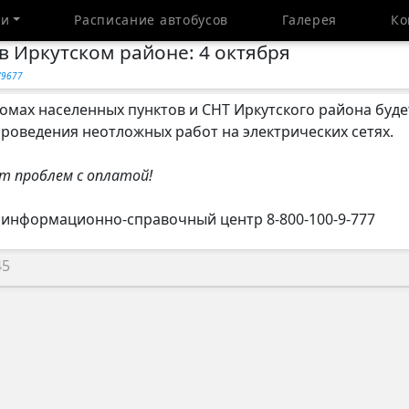
ти
Расписание автобусов
Галерея
Ко
в Иркутском районе: 4 октября
/9677
домах населенных пунктов и СНТ Иркутского района буд
роведения неотложных работ на электрических сетях.
т проблем с оплатой!
 информационно-справочный центр 8-800-100-9-777
45